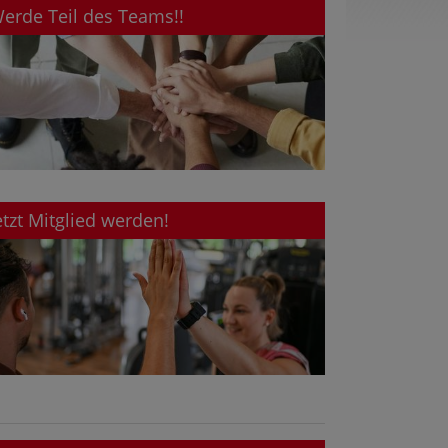
erde Teil des Teams!!
etzt Mitglied werden!