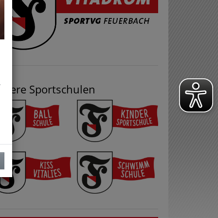
.
nsere Sportschulen