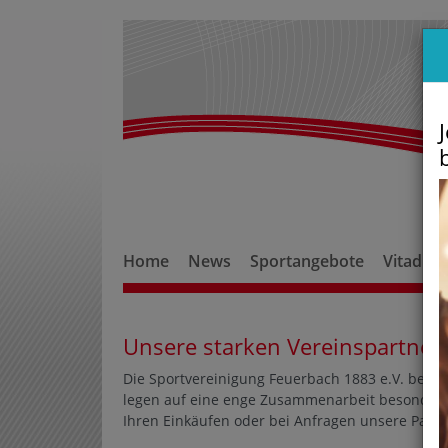
Home
News
Sportangebote
Vitadro
Unsere starken Vereinspartner
Die Sportvereinigung Feuerbach 1883 e.V. bedank
legen auf eine enge Zusammenarbeit besonderen
Ihren Einkäufen oder bei Anfragen unsere Partn