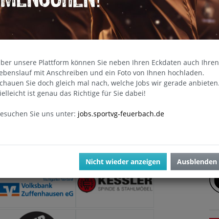
ber unsere Plattform können Sie neben Ihren Eckdaten auch Ihren
ebenslauf mit Anschreiben und ein Foto von Ihnen hochladen.
chauen Sie doch gleich mal nach, welche Jobs wir gerade anbieten
U
ielleicht ist genau das Richtige für Sie dabei!
esuchen Sie uns unter:
jobs.sportvg-feuerbach.de
Nicht wieder anzeigen
Ausblenden