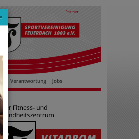
Partner
×
er
Verantwortung
Jobs
ser Fitness- und
esundheitszentrum