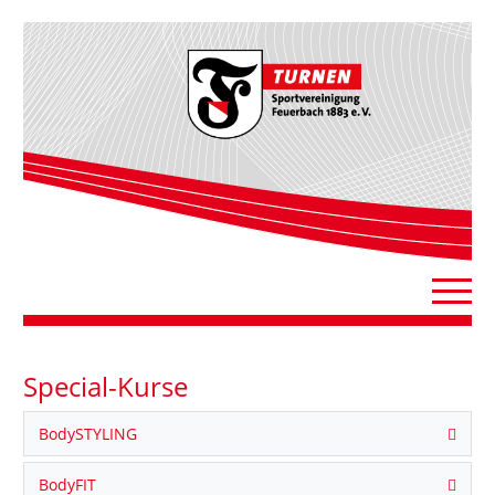
Special-Kurse
BodySTYLING
BodyFIT