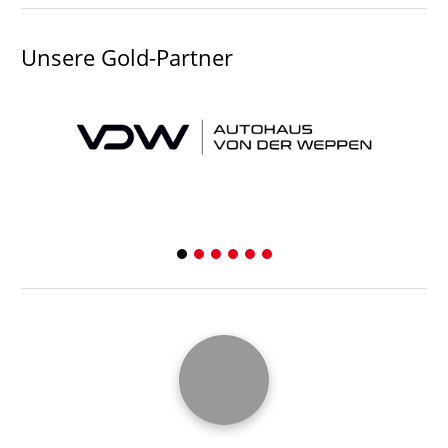
Unsere Gold-Partner
1
2
3
4
5
6