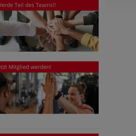
erde Teil des Teams!!
etzt Mitglied werden!