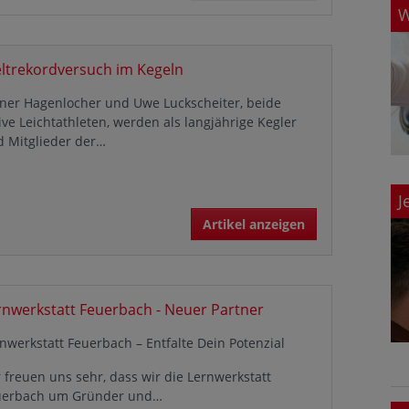
W
ltrekordversuch im Kegeln
ner Hagenlocher und Uwe Luckscheiter, beide
ive Leichtathleten, werden als langjährige Kegler
d Mitglieder der…
J
Artikel anzeigen
rnwerkstatt Feuerbach - Neuer Partner
nwerkstatt Feuerbach – Entfalte Dein Potenzial
 freuen uns sehr, dass wir die Lernwerkstatt
uerbach um Gründer und…