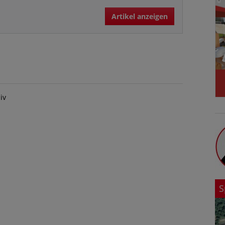
Artikel anzeigen
iv
S