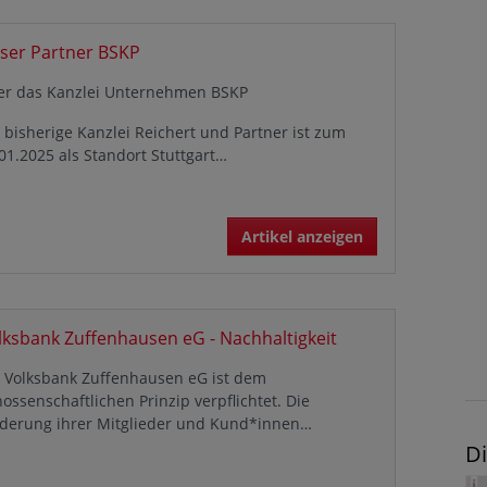
ser Partner BSKP
er das Kanzlei Unternehmen BSKP
 bisherige Kanzlei Reichert und Partner ist zum
01.2025 als Standort Stuttgart…
Artikel anzeigen
lksbank Zuffenhausen eG - Nachhaltigkeit
e Volksbank Zuffenhausen eG ist dem
ossenschaftlichen Prinzip verpflichtet. Die
rderung ihrer Mitglieder und Kund*innen…
Di