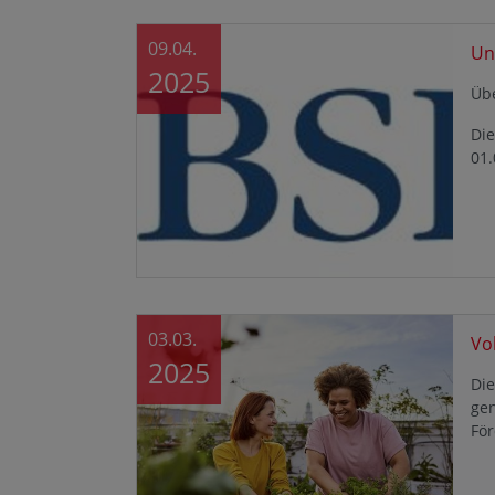
09.04.
Un
2025
Üb
Die
01.
03.03.
Vo
2025
Di
gen
Fö