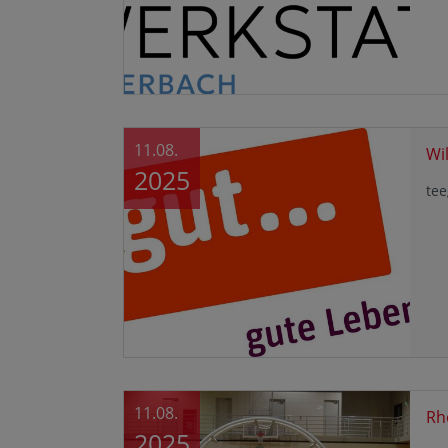
11.08.
Wi
2025
tee
11.08.
Rh
2025