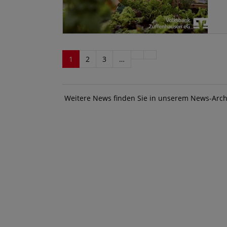
1
2
3
…
Weitere News finden Sie in unserem News-Arch