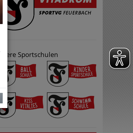
.
nsere Sportschulen