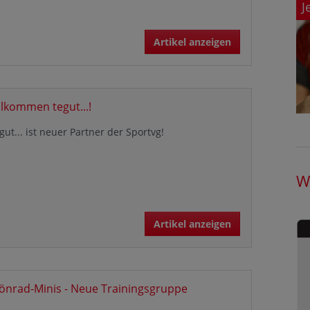
J
Artikel anzeigen
llkommen tegut...!
gut... ist neuer Partner der Sportvg!
W
Artikel anzeigen
önrad-Minis - Neue Trainingsgruppe