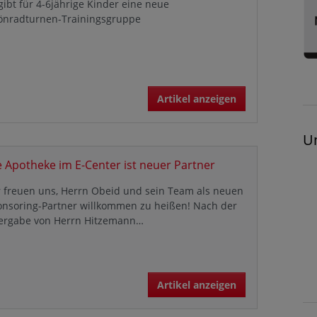
gibt für 4-6jährige Kinder eine neue
önradturnen-Trainingsgruppe
Artikel anzeigen
U
e Apotheke im E-Center ist neuer Partner
 freuen uns, Herrn Obeid und sein Team als neuen
onsoring-Partner willkommen zu heißen! Nach der
ergabe von Herrn Hitzemann…
Artikel anzeigen