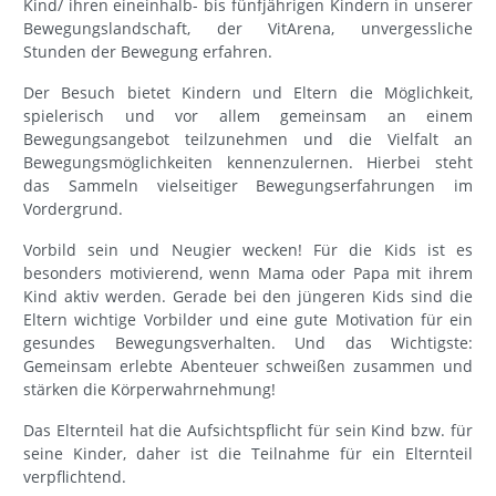
Kind/ ihren eineinhalb- bis fünfjährigen Kindern in unserer
Bewegungslandschaft, der VitArena, unvergessliche
Stunden der Bewegung erfahren.
Der Besuch bietet Kindern und Eltern die Möglichkeit,
spielerisch und vor allem gemeinsam an einem
Bewegungsangebot teilzunehmen und die Vielfalt an
Bewegungsmöglichkeiten kennenzulernen. Hierbei steht
das Sammeln vielseitiger Bewegungserfahrungen im
Vordergrund.
Vorbild sein und Neugier wecken! Für die Kids ist es
besonders motivierend, wenn Mama oder Papa mit ihrem
Kind aktiv werden. Gerade bei den jüngeren Kids sind die
Eltern wichtige Vorbilder und eine gute Motivation für ein
gesundes Bewegungsverhalten. Und das Wichtigste:
Gemeinsam erlebte Abenteuer schweißen zusammen und
stärken die Körperwahrnehmung!
Das Elternteil hat die Aufsichtspflicht für sein Kind bzw. für
seine Kinder, daher ist die Teilnahme für ein Elternteil
verpflichtend.