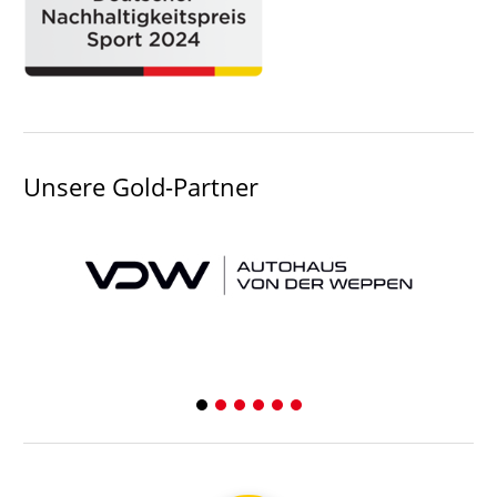
Unsere Gold-Partner
1
2
3
4
5
6