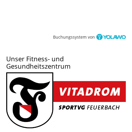
unsere VitArena Socken bei Boys & Girls in Feuerbach
kaufst, bekommst du on top einen 10% Rabattgutschein
auf die VitArena!
Also, worauf wartest du noch?
mehr
Buchungssystem von
Unser Fitness- und
Gesundheitszentrum