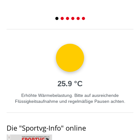
1
2
3
4
5
6
25.9 °C
Erhöhte Wärmebelastung. Bitte auf ausreichende
Flüssigkeitsaufnahme und regelmäßige Pausen achten.
Die "Sportvg-Info" online