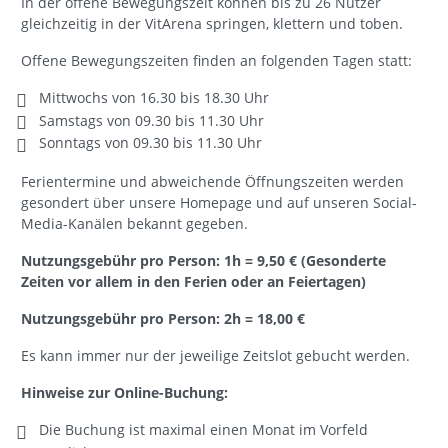
In der offene Bewegungszeit können bis zu 26 Nutzer
gleichzeitig in der VitArena springen, klettern und toben.
Offene Bewegungszeiten finden an folgenden Tagen statt:
Mittwochs von 16.30 bis 18.30 Uhr
Samstags von 09.30 bis 11.30 Uhr
Sonntags von 09.30 bis 11.30 Uhr
Ferientermine und abweichende Öffnungszeiten werden
gesondert über unsere Homepage und auf unseren Social-
Media-Kanälen bekannt gegeben.
Nutzungsgebühr pro Person: 1h = 9,50 € (Gesonderte
Zeiten vor allem in den Ferien oder an Feiertagen)
Nutzungsgebühr pro Person: 2h = 18,00 €
Es kann immer nur der jeweilige Zeitslot gebucht werden.
Hinweise zur Online-Buchung:
Die Buchung ist maximal einen Monat im Vorfeld