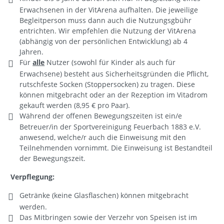
Erwachsenen in der VitArena aufhalten. Die jeweilige
Begleitperson muss dann auch die Nutzungsgbühr
entrichten. Wir empfehlen die Nutzung der VitArena
(abhängig von der persönlichen Entwicklung) ab 4
Jahren.
Für
alle
Nutzer (sowohl für Kinder als auch für
Erwachsene) besteht aus Sicherheitsgründen die Pflicht,
rutschfeste Socken (Stoppersocken) zu tragen. Diese
können mitgebracht oder an der Rezeption im Vitadrom
gekauft werden (8,95 € pro Paar).
Während der offenen Bewegungszeiten ist ein/e
Betreuer/in der Sportvereinigung Feuerbach 1883 e.V.
anwesend, welche/r auch die Einweisung mit den
Teilnehmenden vornimmt. Die Einweisung ist Bestandteil
der Bewegungszeit.
Verpflegung:
Getränke (keine Glasflaschen) können mitgebracht
werden.
Das Mitbringen sowie der Verzehr von Speisen ist im