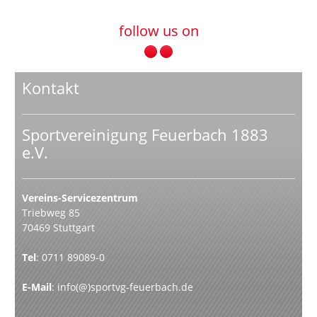
follow us on
Kontakt
Sportvereinigung Feuerbach 1883
e.V.
Vereins-Servicezentrum
Triebweg 85
70469 Stuttgart
Tel
:
0711 89089-0
E-Mail
:
info(@)sportvg-feuerbach.de