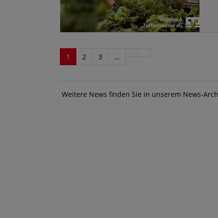
1
2
3
…
Weitere News finden Sie in unserem News-Arch