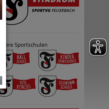
.
nsere Sportschulen