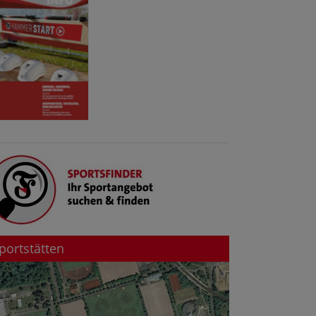
portstätten