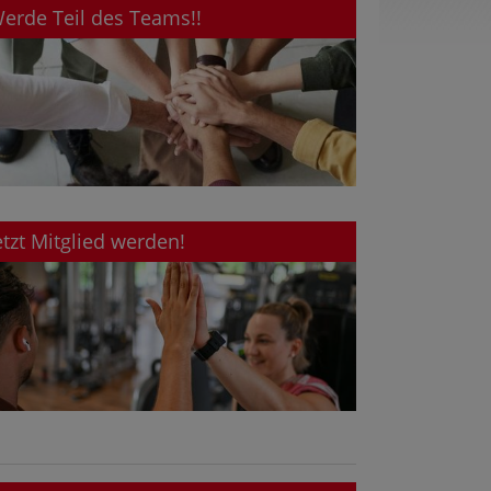
erde Teil des Teams!!
etzt Mitglied werden!