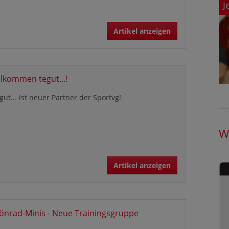
J
Artikel anzeigen
llkommen tegut...!
gut... ist neuer Partner der Sportvg!
W
Artikel anzeigen
önrad-Minis - Neue Trainingsgruppe