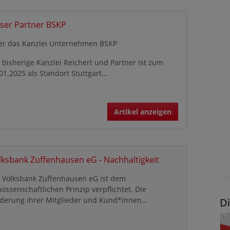
ser Partner BSKP
er das Kanzlei Unternehmen BSKP
 bisherige Kanzlei Reichert und Partner ist zum
01.2025 als Standort Stuttgart…
Artikel anzeigen
lksbank Zuffenhausen eG - Nachhaltigkeit
e Volksbank Zuffenhausen eG ist dem
ossenschaftlichen Prinzip verpflichtet. Die
rderung ihrer Mitglieder und Kund*innen…
Di