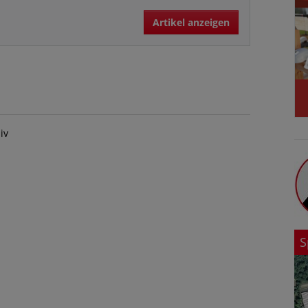
Artikel anzeigen
iv
S