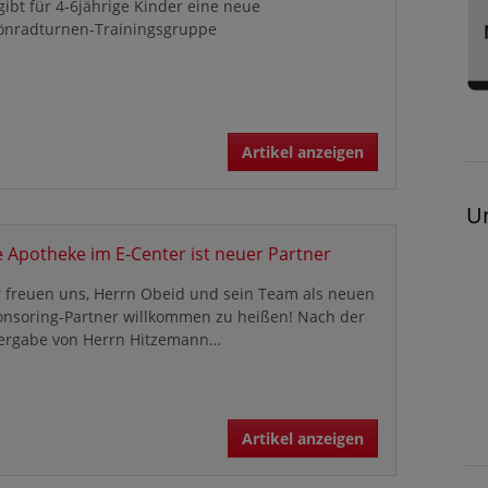
gibt für 4-6jährige Kinder eine neue
önradturnen-Trainingsgruppe
Artikel anzeigen
U
e Apotheke im E-Center ist neuer Partner
 freuen uns, Herrn Obeid und sein Team als neuen
onsoring-Partner willkommen zu heißen! Nach der
ergabe von Herrn Hitzemann…
Artikel anzeigen