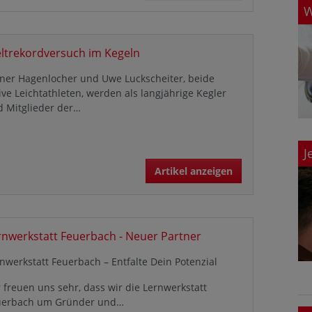
W
ltrekordversuch im Kegeln
ner Hagenlocher und Uwe Luckscheiter, beide
ive Leichtathleten, werden als langjährige Kegler
d Mitglieder der…
J
Artikel anzeigen
rnwerkstatt Feuerbach - Neuer Partner
nwerkstatt Feuerbach – Entfalte Dein Potenzial
 freuen uns sehr, dass wir die Lernwerkstatt
uerbach um Gründer und…