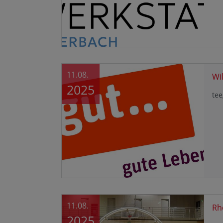
11.08.
Wi
2025
tee
11.08.
Rh
2025