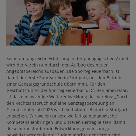
Seine umfangreiche Erfahrung in der pädagogischen Arbeit
wird der Verein nun durch den Aufbau des neuen
Angebotsbereichs ausbauen. Die Sportvg Feuerbach ist
damit der erste Sportverein in Stuttgart, der den Betrieb
einer Ganztagsgrundschule übernimmt. Für den
Geschäftsführer der Sportvg Feuerbach, Dr. Benjamin Haar,
ist das eine wichtige Weiterentwicklung des Vereins: „Durch
den Rechtsanspruch auf eine Ganztagsbetreuung an
Grundschulen ab 2026 wird ein höherer Bedarf in Stuttgart
entstehen. Wir wollen unsere vielfältige pädagogische
Kompetenz einbringen und unseren Beitrag leisten, damit
diese herausfordernde Entwicklung gemeinsam gut
bewältigt werden kann“. Zudem möchte der Verein eine