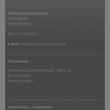
Vereins-Servicezentrum
Triebweg 85
70469 Stuttgart
Tel
:
0711 89089-0
E-Mail
:
info(@)sportvg-feuerbach.de
Postadresse
Sportvereinigung Feuerbach 1883 e. V.
Am Sportpark 1
70469 Stuttgart
Datenschutz
|
Impressum