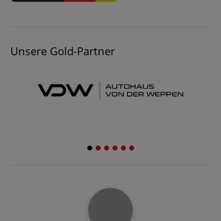
Unsere Gold-Partner
1
2
3
4
5
6