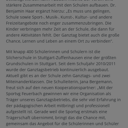
stärkere Zusammenarbeit mit den Schulen aufbauen. Dr.
Benjamin Haar ergänzt hierzu: „Es muss uns gelingen,
Schule sowie Sport-, Musik-, Kunst-, Kultur- und andere
Freizeitangebote noch enger zusammenzubringen. Die
Kinder verbringen mehr Zeit an der Schule, die dann für
andere Aktivitäten fehlt. Der Ganztag bietet auch die große
Chance, Lernen und Leben an einem Ort zu verbinden“.
Mit knapp 400 Schülerinnen und Schülern ist die
Silcherschule in Stuttgart-Zuffenhausen eine der größten
Grundschulen in Stuttgart. Seit dem Schuljahr 2010/2011
wurde der Ganztagsbetrieb kontinuierlich ausgebaut.
Aktuell gibt es an der Schule zehn Ganztags- und zwei
Miteinanderklassen. Die Schulleiterin, Jana Bergemann,
freut sich auf den neuen Kooperationspartner: „Mit der
Sportvg Feuerbach gewinnen wir eine Organisation als
Träger unseres Ganztagsbetriebs, die sehr viel Erfahrung in
der pädagogischen Arbeit mitbringt und professionell
aufgestellt ist. Gerade weil die Sportvg erstmals eine
Trägerschaft übernimmt, bringt das die Chance mit,
gemeinsam das Angebot für die Schülerinnen und Schüler