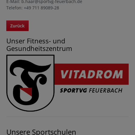
E-Mail: b.haar@sportvg-feuerbach.de
Telefon: +49 711 89089-28
Zurück
Unser Fitness- und
Gesundheitszentrum
Unsere Sportschulen